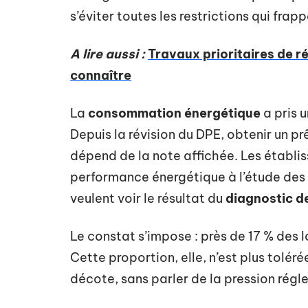
s’éviter toutes les restrictions qui frap
A lire aussi :
Travaux prioritaires de r
connaître
La
consommation énergétique
a pris 
Depuis la révision du DPE, obtenir un p
dépend de la note affichée. Les établi
performance énergétique à l’étude des d
veulent voir le résultat du
diagnostic d
Le constat s’impose : près de 17 % des 
Cette proportion, elle, n’est plus tolér
décote, sans parler de la pression régl