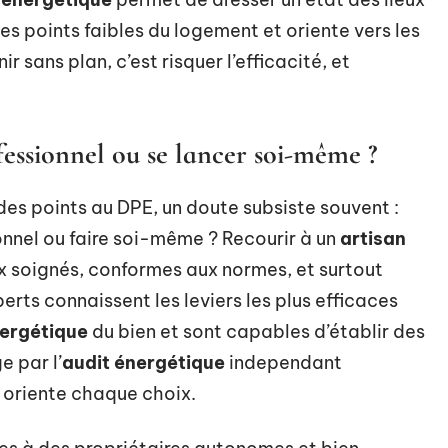
es points faibles du logement et oriente vers les
ir sans plan, c’est risquer l’efficacité, et
fessionnel ou se lancer soi-même ?
des points au DPE, un doute subsiste souvent :
ionnel ou faire soi-même ? Recourir à un
artisan
ux soignés, conformes aux normes, et surtout
perts connaissent les leviers les plus efficaces
ergétique
du bien et sont capables d’établir des
e par l’
audit énergétique
independant
t oriente chaque choix.