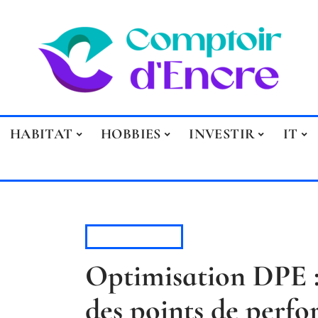
HABITAT
HOBBIES
INVESTIR
IT
PATRIMOINE
Optimisation DPE
des points de perf