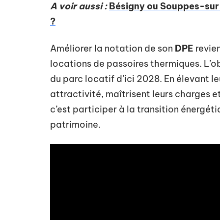
A voir aussi :
Bésigny ou Souppes-sur-
?
Améliorer la notation de son
DPE
revien
locations de passoires thermiques. L’o
du parc locatif d’ici 2028. En élevant l
attractivité, maîtrisent leurs charges et
c’est participer à la transition énergét
patrimoine.