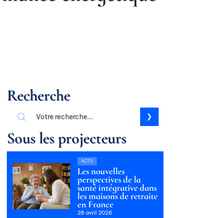
Recherche
Sous les projecteurs
ACTU
Les nouvelles
perspectives de la
santé intégrative dans
les maisons de retraite
en France
28 avril 2026