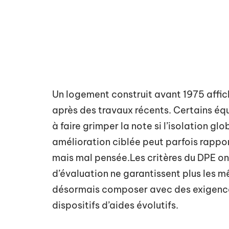
Un logement construit avant 1975 affic
après des travaux récents. Certains éq
à faire grimper la note si l’isolation glo
amélioration ciblée peut parfois rappo
mais mal pensée.Les critères du DPE o
d’évaluation ne garantissent plus les m
désormais composer avec des exigences
dispositifs d’aides évolutifs.