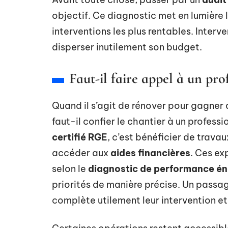
objectif. Ce diagnostic met en lumière l
interventions les plus rentables. Interven
disperser inutilement son budget.
Faut-il faire appel à un pro
Quand il s’agit de rénover pour gagner 
faut-il confier le chantier à un profess
certifié RGE
, c’est bénéficier de trava
accéder aux
aides financières
. Ces ex
selon le
diagnostic de performance én
priorités de manière précise. Un passag
complète utilement leur intervention e