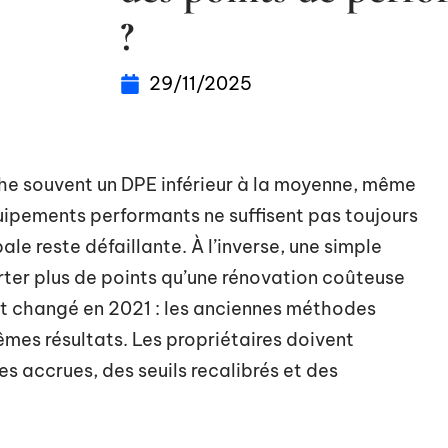
?
29/11/2025
he souvent un DPE inférieur à la moyenne, même
uipements performants ne suffisent pas toujours
bale reste défaillante. À l’inverse, une simple
rter plus de points qu’une rénovation coûteuse
nt changé en 2021 : les anciennes méthodes
êmes résultats. Les propriétaires doivent
 accrues, des seuils recalibrés et des