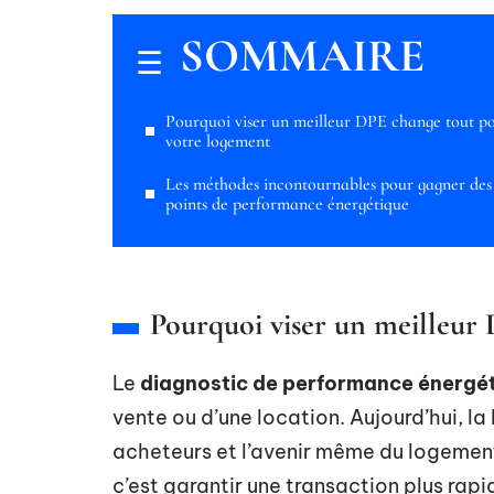
SOMMAIRE
Pourquoi viser un meilleur DPE change tout p
votre logement
Les méthodes incontournables pour gagner des
points de performance énergétique
Pourquoi viser un meilleur
Le
diagnostic de performance énergé
vente ou d’une location. Aujourd’hui, la l
acheteurs et l’avenir même du logement
c’est garantir une transaction plus rapi