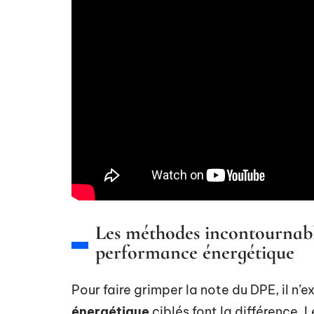
Les méthodes incontournabl
performance énergétique
Pour faire grimper la note du DPE, il n’e
énergétique
ciblés font la différence. L