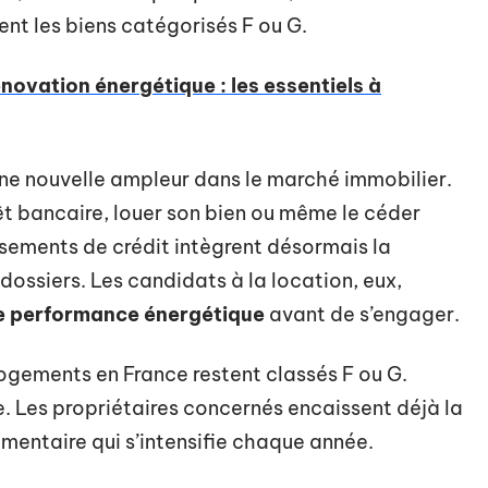
pent les biens catégorisés F ou G.
énovation énergétique : les essentiels à
une nouvelle ampleur dans le marché immobilier.
rêt bancaire, louer son bien ou même le céder
ssements de crédit intègrent désormais la
ossiers. Les candidats à la location, eux,
e performance énergétique
avant de s’engager.
logements en France restent classés F ou G.
ée. Les propriétaires concernés encaissent déjà la
ementaire qui s’intensifie chaque année.