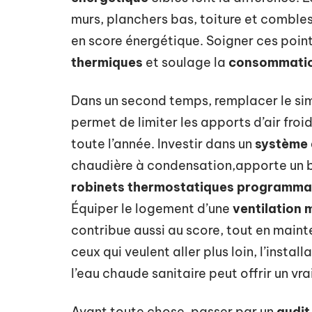
murs, planchers bas, toiture et comble
en score énergétique. Soigner ces poin
thermiques
et soulage la
consommatio
Dans un second temps, remplacer le si
permet de limiter les apports d’air froid
toute l’année. Investir dans un
système 
chaudière à condensation,apporte un bo
robinets thermostatiques programma
Équiper le logement d’une
ventilation
contribue aussi au score, tout en mainte
ceux qui veulent aller plus loin, l’instal
l’eau chaude sanitaire peut offrir un vr
Avant toute chose, passer par un
audit