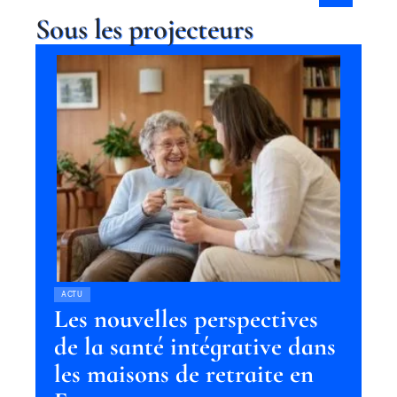
Sous les projecteurs
ACTU
Les nouvelles perspectives
de la santé intégrative dans
les maisons de retraite en