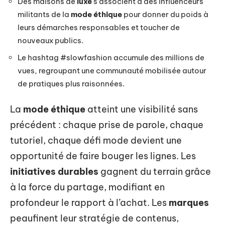
Des maisons de
luxe
s’associent à des influenceurs
militants de la
mode éthique
pour donner du poids à
leurs démarches responsables et toucher de
nouveaux publics.
Le hashtag #slowfashion accumule des millions de
vues, regroupant une communauté mobilisée autour
de pratiques plus raisonnées.
La
mode éthique
atteint une visibilité sans
précédent : chaque prise de parole, chaque
tutoriel, chaque défi mode devient une
opportunité de faire bouger les lignes. Les
initiatives durables
gagnent du terrain grâce
à la force du partage, modifiant en
profondeur le rapport à l’achat. Les
marques
peaufinent leur stratégie de contenus,