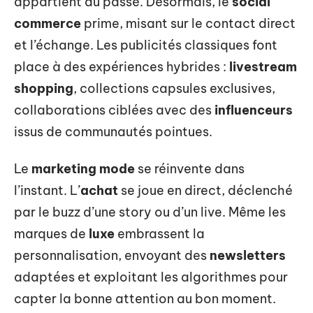
appartient au passé. Désormais, le
social
commerce
prime, misant sur le contact direct
et l’échange. Les publicités classiques font
place à des expériences hybrides :
livestream
shopping
, collections capsules exclusives,
collaborations ciblées avec des
influenceurs
issus de communautés pointues.
Le
marketing mode
se réinvente dans
l’instant. L’
achat
se joue en direct, déclenché
par le buzz d’une story ou d’un live. Même les
marques de
luxe
embrassent la
personnalisation, envoyant des
newsletters
adaptées et exploitant les algorithmes pour
capter la bonne attention au bon moment.