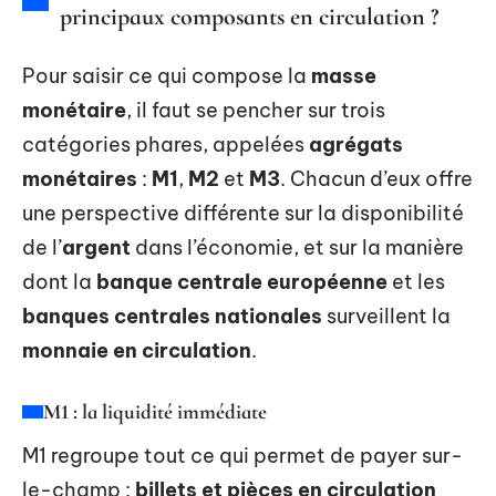
principaux composants en circulation ?
Pour saisir ce qui compose la
masse
monétaire
, il faut se pencher sur trois
catégories phares, appelées
agrégats
monétaires
:
M1
,
M2
et
M3
. Chacun d’eux offre
une perspective différente sur la disponibilité
de l’
argent
dans l’économie, et sur la manière
dont la
banque centrale européenne
et les
banques centrales nationales
surveillent la
monnaie en circulation
.
M1 : la liquidité immédiate
M1 regroupe tout ce qui permet de payer sur-
le-champ :
billets et pièces en circulation