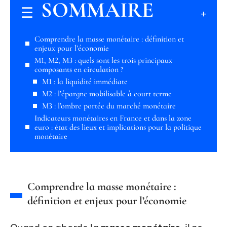
SOMMAIRE
Comprendre la masse monétaire : définition et
enjeux pour l’économie
M1, M2, M3 : quels sont les trois principaux
composants en circulation ?
M1 : la liquidité immédiate
M2 : l’épargne mobilisable à court terme
M3 : l’ombre portée du marché monétaire
Indicateurs monétaires en France et dans la zone
euro : état des lieux et implications pour la politique
monétaire
Comprendre la masse monétaire :
définition et enjeux pour l’économie