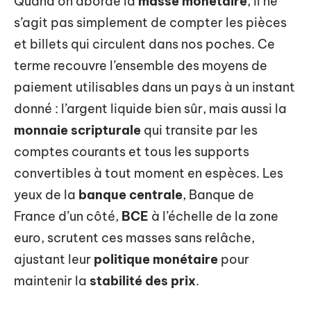
Quand on aborde la
masse monétaire
, il ne
s’agit pas simplement de compter les pièces
et billets qui circulent dans nos poches. Ce
terme recouvre l’ensemble des moyens de
paiement utilisables dans un pays à un instant
donné : l’argent liquide bien sûr, mais aussi la
monnaie scripturale
qui transite par les
comptes courants et tous les supports
convertibles à tout moment en espèces. Les
yeux de la
banque centrale
, Banque de
France d’un côté,
BCE
à l’échelle de la zone
euro, scrutent ces masses sans relâche,
ajustant leur
politique monétaire
pour
maintenir la
stabilité des prix
.