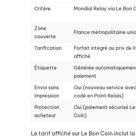
Critère
Mondial Relay via Le Bon 
Zone
France métropolitaine un
couverte
Tarification
Forfait intégré au prix de l
affiché
Étiquette
Générée automatiquement
paiement
Envoi sans
Oui (nouveau service ave
impression
code en Point Relais)
Protection
Oui (paiement sécurisé Le
acheteur
Coin)
Le tarif affiché sur Le Bon Coin inclut 