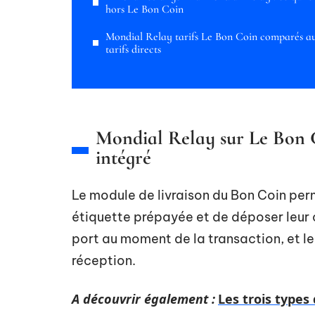
hors Le Bon Coin
Mondial Relay tarifs Le Bon Coin comparés a
tarifs directs
Mondial Relay sur Le Bon Co
intégré
Le module de livraison du Bon Coin per
étiquette prépayée et de déposer leur co
port au moment de la transaction, et l
réception.
A découvrir également :
Les trois types