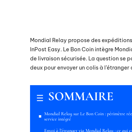
Mondial Relay propose des expéditions 
InPost Easy. Le Bon Coin intègre Mond
de livraison sécurisée. La question se 
deux pour envoyer un colis à l’étranger
SOMMAIRE
Mondial Relay sur Le Bon Coin : périmètre rée
service intégré
Envoi à l’étranger via Mondial Relay : ce qui e