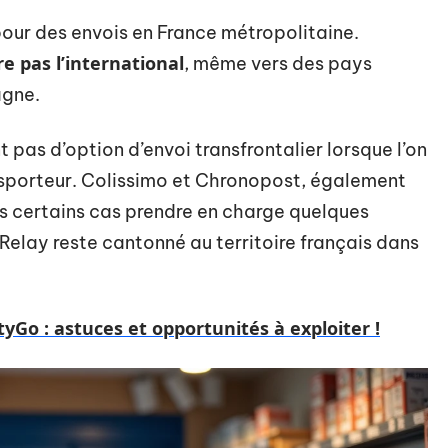
our des envois en France métropolitaine.
e pas l’international
, même vers des pays
agne.
 pas d’option d’envoi transfrontalier lorsque l’on
sporteur. Colissimo et Chronopost, également
s certains cas prendre en charge quelques
Relay reste cantonné au territoire français dans
tyGo : astuces et opportunités à exploiter !