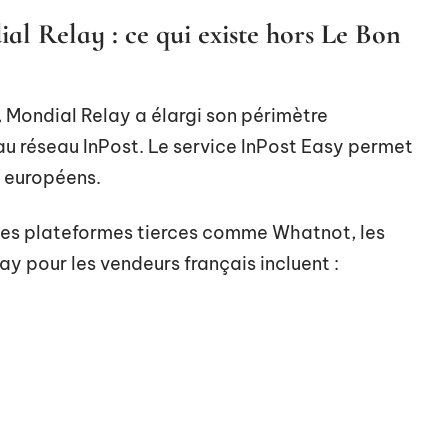
al Relay : ce qui existe hors Le Bon
 Mondial Relay a élargi son périmètre
u réseau InPost. Le service InPost Easy permet
s européens.
 des plateformes tierces comme Whatnot, les
y pour les vendeurs français incluent :