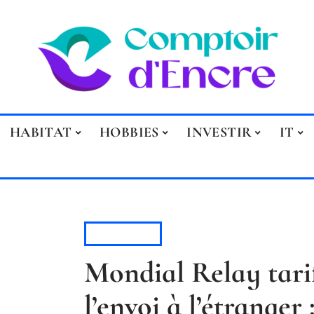
HABITAT
HOBBIES
INVESTIR
IT
INVESTIR
Mondial Relay tari
l’envoi à l’étranger 