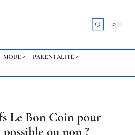
MODE
PARENTALITÉ
fs Le Bon Coin pour
: possible ou non ?