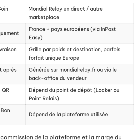
Coin
Mondial Relay en direct / autre
marketplace
France + pays européens (via InPost
iquement
Easy)
ivraison
Grille par poids et destination, parfois
forfait unique Europe
 après
Générée sur mondialrelay.fr ou via le
back-office du vendeur
c QR
Dépend du point de dépôt (Locker ou
Point Relais)
 Bon
Dépend de la plateforme utilisée
la commission de la plateforme et la marge du