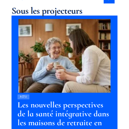
Sous les projecteurs
ACTU
Les nouvelles perspectives
de la santé intégrative dans
les maisons de retraite en