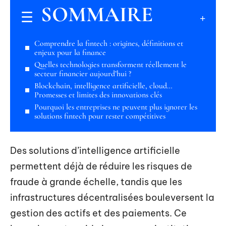
SOMMAIRE
Comprendre la fintech : origines, définitions et
enjeux pour la finance
Quelles technologies transforment réellement le
secteur financier aujourd’hui ?
Blockchain, intelligence artificielle, cloud…
Promesses et limites des innovations clés
Pourquoi les entreprises ne peuvent plus ignorer les
solutions fintech pour rester compétitives
Des solutions d’intelligence artificielle
permettent déjà de réduire les risques de
fraude à grande échelle, tandis que les
infrastructures décentralisées bouleversent la
gestion des actifs et des paiements. Ce