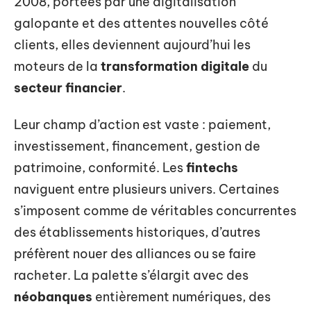
2008, portées par une digitalisation
galopante et des attentes nouvelles côté
clients, elles deviennent aujourd’hui les
moteurs de la
transformation digitale
du
secteur financier
.
Leur champ d’action est vaste : paiement,
investissement, financement, gestion de
patrimoine, conformité. Les
fintechs
naviguent entre plusieurs univers. Certaines
s’imposent comme de véritables concurrentes
des établissements historiques, d’autres
préfèrent nouer des alliances ou se faire
racheter. La palette s’élargit avec des
néobanques
entièrement numériques, des