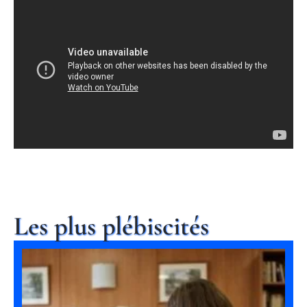
Les plus plébiscités