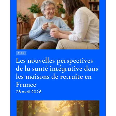
ACTU
Les nouvelles perspectives
de la santé intégrative dans
les maisons de retraite en
France
28 avril 2026