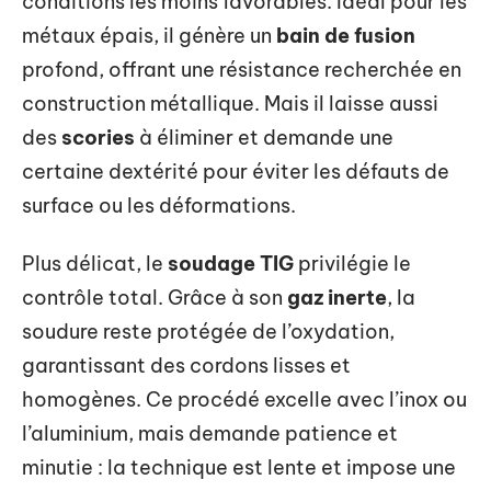
conditions les moins favorables. Idéal pour les
métaux épais, il génère un
bain de fusion
profond, offrant une résistance recherchée en
construction métallique. Mais il laisse aussi
des
scories
à éliminer et demande une
certaine dextérité pour éviter les défauts de
surface ou les déformations.
Plus délicat, le
soudage TIG
privilégie le
contrôle total. Grâce à son
gaz inerte
, la
soudure reste protégée de l’oxydation,
garantissant des cordons lisses et
homogènes. Ce procédé excelle avec l’inox ou
l’aluminium, mais demande patience et
minutie : la technique est lente et impose une