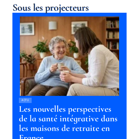
Sous les projecteurs
ACTU
Les nouvelles perspectives
de la santé intégrative dans
les maisons de retraite en
France