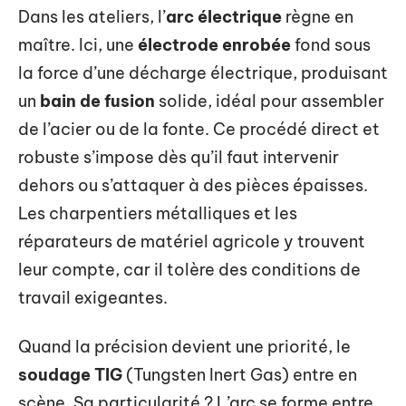
Dans les ateliers, l’
arc électrique
règne en
maître. Ici, une
électrode enrobée
fond sous
la force d’une décharge électrique, produisant
un
bain de fusion
solide, idéal pour assembler
de l’acier ou de la fonte. Ce procédé direct et
robuste s’impose dès qu’il faut intervenir
dehors ou s’attaquer à des pièces épaisses.
Les charpentiers métalliques et les
réparateurs de matériel agricole y trouvent
leur compte, car il tolère des conditions de
travail exigeantes.
Quand la précision devient une priorité, le
soudage TIG
(Tungsten Inert Gas) entre en
scène. Sa particularité ? L’arc se forme entre