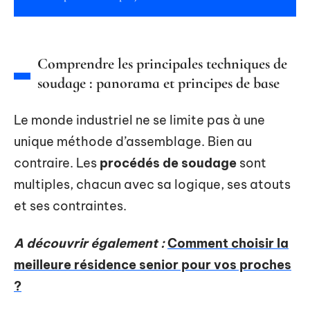
Comprendre les principales techniques de
soudage : panorama et principes de base
Le monde industriel ne se limite pas à une
unique méthode d’assemblage. Bien au
contraire. Les
procédés de soudage
sont
multiples, chacun avec sa logique, ses atouts
et ses contraintes.
A découvrir également :
Comment choisir la
meilleure résidence senior pour vos proches
?