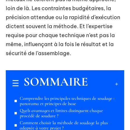
loin de là. Les contraintes budgétaires, la
précision attendue ou la rapidité d’exécution
dictent souvent la méthode. Et l’expertise
requise pour chaque technique n’est pas la
même, influençant à la fois le résultat et la
sécurité de l’assemblage.
SOMMAIRE
Comprendre les principales techniques de soudage :
panorama et principes de base
Quels avantages et limites distinguent chaque
procédé de soudure ?
Comment choisir la méthode de soudage la plus
adaptée à votre projet ?