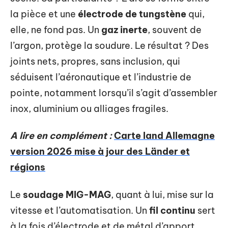
la pièce et une
électrode de tungstène
qui,
elle, ne fond pas. Un
gaz inerte
, souvent de
l’argon, protège la soudure. Le résultat ? Des
joints nets, propres, sans inclusion, qui
séduisent l’aéronautique et l’industrie de
pointe, notamment lorsqu’il s’agit d’assembler
inox, aluminium ou alliages fragiles.
A lire en complément :
Carte land Allemagne
version 2026 mise à jour des Länder et
régions
Le
soudage MIG-MAG
, quant à lui, mise sur la
vitesse et l’automatisation. Un
fil continu
sert
à la fois d’électrode et de métal d’apport,