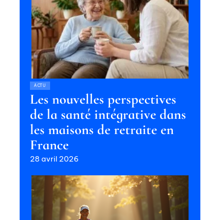
ACTU
Les nouvelles perspectives
de la santé intégrative dans
les maisons de retraite en
France
28 avril 2026