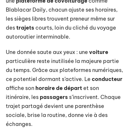
une
plateforme de covoiturage
comme
Blablacar Daily, chacun ajuste ses horaires,
les sièges libres trouvent preneur même sur
des
trajets
courts, loin du cliché du voyage
autoroutier interminable.
Une donnée saute aux yeux : une
voiture
particulière reste inutilisée la majeure partie
du temps. Grâce aux plateformes numériques,
ce potentiel dormant s’active. Le
conducteur
affiche son
horaire de départ
et son
itinéraire, les
passagers
s’inscrivent. Chaque
trajet partagé devient une parenthèse
sociale, brise la routine, donne vie à des
échanges.