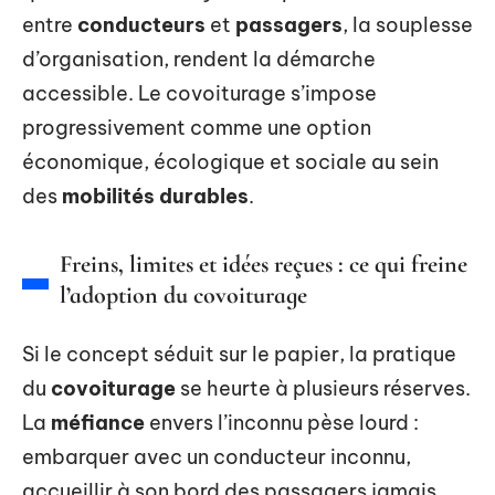
entre
conducteurs
et
passagers
, la souplesse
d’organisation, rendent la démarche
accessible. Le covoiturage s’impose
progressivement comme une option
économique, écologique et sociale au sein
des
mobilités durables
.
Freins, limites et idées reçues : ce qui freine
l’adoption du covoiturage
Si le concept séduit sur le papier, la pratique
du
covoiturage
se heurte à plusieurs réserves.
La
méfiance
envers l’inconnu pèse lourd :
embarquer avec un conducteur inconnu,
accueillir à son bord des passagers jamais