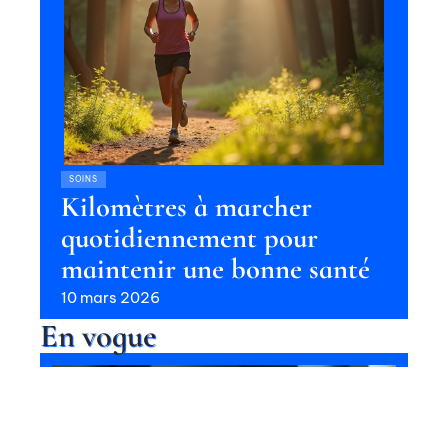
SOINS
Kilomètres à marcher
quotidiennement pour
maintenir une bonne santé
10 mars 2026
En vogue