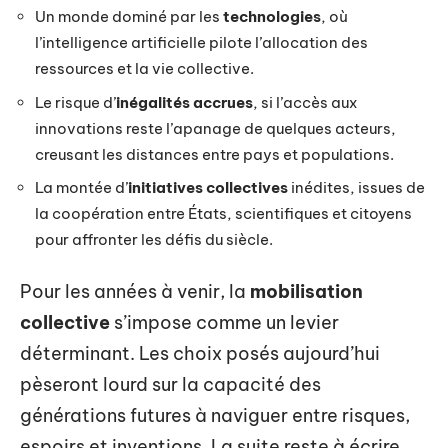
Un monde dominé par les
technologies
, où
l’intelligence artificielle pilote l’allocation des
ressources et la vie collective.
Le risque d’
inégalités accrues
, si l’accès aux
innovations reste l’apanage de quelques acteurs,
creusant les distances entre pays et populations.
La montée d’
initiatives collectives
inédites, issues de
la coopération entre États, scientifiques et citoyens
pour affronter les défis du siècle.
Pour les années à venir, la
mobilisation
collective
s’impose comme un levier
déterminant. Les choix posés aujourd’hui
pèseront lourd sur la capacité des
générations futures à naviguer entre risques,
espoirs et inventions. La suite reste à écrire,