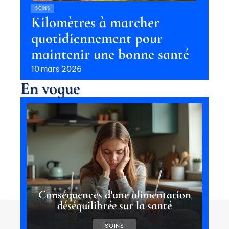
SOINS
Kilomètres à marcher
quotidiennement pour
maintenir une bonne santé
10 mars 2026
En vogue
Conséquences d’une alimentation
déséquilibrée sur la santé
Contact
Mentions Légales
Sitemap
SOINS