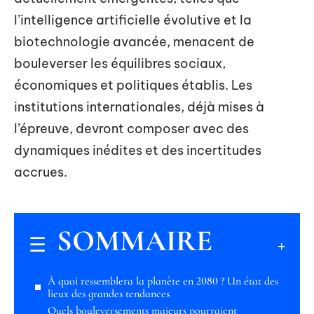
l’intelligence artificielle évolutive et la
biotechnologie avancée, menacent de
bouleverser les équilibres sociaux,
économiques et politiques établis. Les
institutions internationales, déjà mises à
l’épreuve, devront composer avec des
dynamiques inédites et des incertitudes
accrues.
SOMMAIRE
À quoi ressemblera la planète en 2080 ? Un état des
lieux des grandes tendances
Quels bouleversements majeurs pourraient