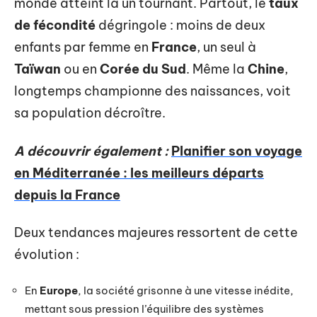
monde atteint là un tournant. Partout, le
taux
de fécondité
dégringole : moins de deux
enfants par femme en
France
, un seul à
Taïwan
ou en
Corée du Sud
. Même la
Chine
,
longtemps championne des naissances, voit
sa population décroître.
A découvrir également :
Planifier son voyage
en Méditerranée : les meilleurs départs
depuis la France
Deux tendances majeures ressortent de cette
évolution :
En
Europe
, la société grisonne à une vitesse inédite,
mettant sous pression l’équilibre des systèmes