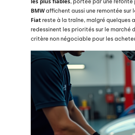
les plus fiables
, portée par une refonte
BMW
affichent aussi une remontée sur l
Fiat
reste à la traîne, malgré quelques
redessinent les priorités sur le marché 
critère non négociable pour les acheteu