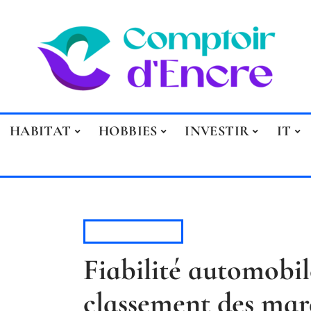
HABITAT
HOBBIES
INVESTIR
IT
AUTOMOBILE
Fiabilité automobile
classement des marq