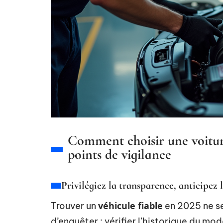
Comment choisir une voiture
points de vigilance
Privilégiez la transparence, anticipez l
véhicule fiable
Trouver un
en 2025 ne se 
d’enquêter : vérifier l’historique du mod