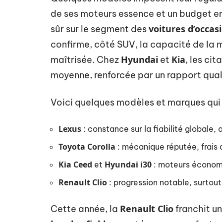
de ses moteurs essence et un budget en
voitures d’occasi
sûr sur le segment des
confirme, côté SUV, la capacité de la 
Hyundai
Kia
maîtrisée. Chez
et
, les ci
moyenne, renforcée par un rapport quali
Voici quelques modèles et marques qui t
Lexus
: constance sur la fiabilité globale
Toyota Corolla
: mécanique réputée, frais d
Kia Ceed
Hyundai i30
et
: moteurs économ
Renault Clio
: progression notable, surtout
Renault Clio
Cette année, la
franchit un 