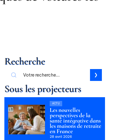
Recherche
Sous les projecteurs
ACTU
Les nouvelles
perspectives de la
santé intégrative dans
les maisons de retraite
en France
28 avril 2026