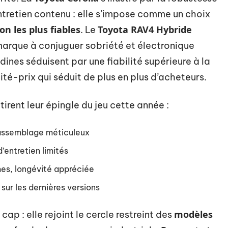
tretien contenu : elle s’impose comme un choix
on les plus fiables
Toyota RAV4 Hybride
. Le
marque à conjuguer sobriété et électronique
tadines séduisent par une fiabilité supérieure à la
té-prix qui séduit de plus en plus d’acheteurs.
irent leur épingle du jeu cette année :
, assemblage méticuleux
’entretien limités
es, longévité appréciée
 sur les dernières versions
modèles
cap : elle rejoint le cercle restreint des