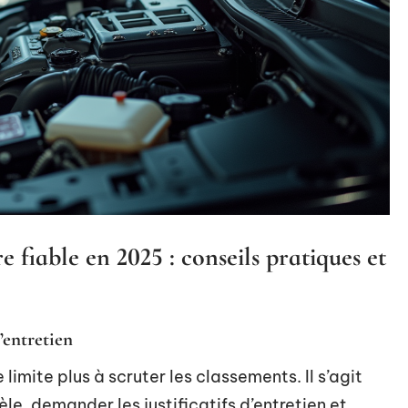
 fiable en 2025 : conseils pratiques et
’entretien
limite plus à scruter les classements. Il s’agit
èle, demander les justificatifs d’entretien et