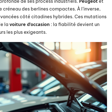
Peugeot
 profonde de ses process industriels.
et
e créneau des berlines compactes. À l’inverse,
 avancées côté citadines hybrides. Ces mutations
voiture d’occasion
de la
: la fiabilité devient un
rs les plus exigeants.