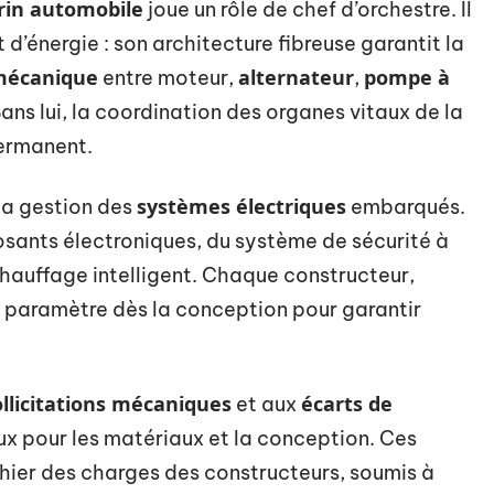
rin automobile
joue un rôle de chef d’orchestre. Il
 d’énergie : son architecture fibreuse garantit la
mécanique
alternateur
pompe à
entre moteur,
,
Sans lui, la coordination des organes vitaux de la
permanent.
systèmes électriques
i la gestion des
embarqués.
osants électroniques, du système de sécurité à
 chauffage intelligent. Chaque constructeur,
 paramètre dès la conception pour garantir
ollicitations mécaniques
écarts de
et aux
x pour les matériaux et la conception. Ces
hier des charges des constructeurs, soumis à