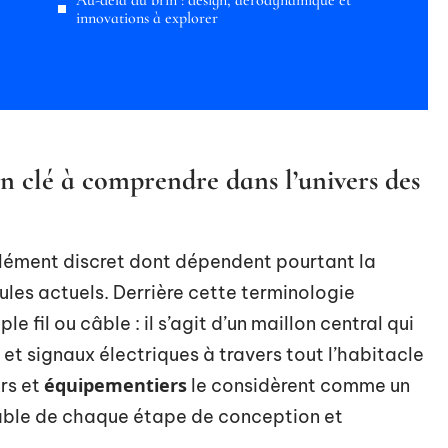
Au-delà du brin : design, aérodynamique et
innovations à explorer
n clé à comprendre dans l’univers des
lément discret dont dépendent pourtant la
les actuels. Derrière cette terminologie
e fil ou câble : il s’agit d’un maillon central qui
et signaux électriques à travers tout l’habitacle
équipementiers
rs et
le considèrent comme un
ciable de chaque étape de conception et