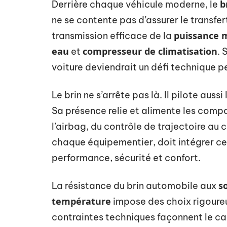
b
Derrière chaque véhicule moderne, le
ne se contente pas d’assurer le transfert
puissance 
transmission efficace de la
eau
compresseur de climatisation
et
. 
voiture deviendrait un défi technique 
Le brin ne s’arrête pas là. Il pilote auss
Sa présence relie et alimente les comp
l’airbag, du contrôle de trajectoire au
chaque équipementier, doit intégrer ce
performance, sécurité et confort.
s
La résistance du brin automobile aux
température
impose des choix rigoureu
contraintes techniques façonnent le ca