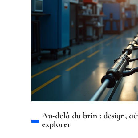
Au-delà du brin : design, a
explorer