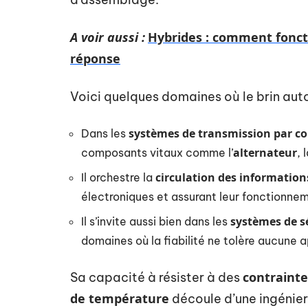
A voir aussi :
Hybrides : comment foncti
réponse
Voici quelques domaines où le brin auto
systèmes de transmission par co
Dans les
alternateur
composants vitaux comme l’
, 
circulation des information
Il orchestre la
électroniques et assurant leur fonctionne
systèmes de s
Il s’invite aussi bien dans les
domaines où la fiabilité ne tolère aucune 
contraint
Sa capacité à résister à des
de température
découle d’une ingénier