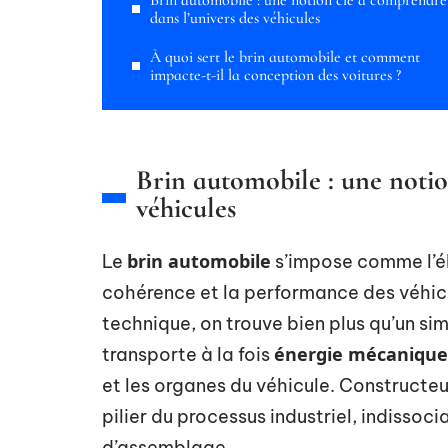
Brin automobile : une notion clé à comprendre
dans l’univers des véhicules
À quoi sert le brin automobile et comment
impacte-t-il la conception des voitures ?
Brin automobile : une notio
véhicules
brin automobile
Le
s’impose comme l’é
cohérence et la performance des véhicu
technique, on trouve bien plus qu’un simpl
énergie mécanique
transporte à la fois
et les organes du véhicule. Constructeu
pilier du processus industriel, indisso
d’assemblage.