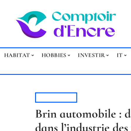
HABITAT
HOBBIES
INVESTIR
IT
AUTOMOBILE
Brin automobile : dé
dans l’industrie des