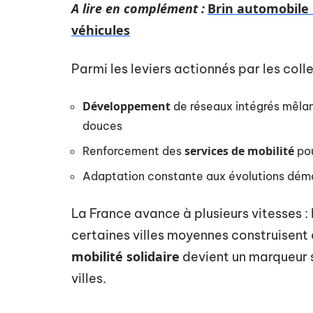
A lire en complément :
Brin automobile :
véhicules
Parmi les leviers actionnés par les colle
Développement
de réseaux intégrés mêlant
douces
services de mobilité
Renforcement des
pou
Adaptation constante aux évolutions démo
La France avance à plusieurs vitesses : 
certaines villes moyennes construisent à 
mobilité solidaire
devient un marqueur s
villes.