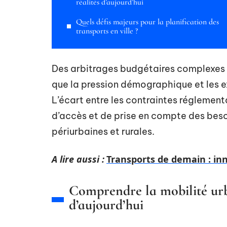
réalités d’aujourd’hui
Quels défis majeurs pour la planification des
transports en ville ?
Des arbitrages budgétaires complexes f
que la pression démographique et les e
L’écart entre les contraintes réglementa
d’accès et de prise en compte des beso
périurbaines et rurales.
A lire aussi :
Transports de demain : in
Comprendre la mobilité urbai
d’aujourd’hui