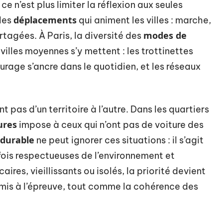
 ce n’est plus limiter la réflexion aux seules
déplacements
 les
qui animent les villes : marche,
modes de
artagées. À Paris, la diversité des
illes moyennes s’y mettent : les trottinettes
turage s’ancre dans le quotidien, et les réseaux
t pas d’un territoire à l’autre. Dans les quartiers
ures
impose à ceux qui n’ont pas de voiture des
 durable
ne peut ignorer ces situations : il s’agit
fois respectueuses de l’environnement et
aires, vieillissants ou isolés, la priorité devient
s mis à l’épreuve, tout comme la cohérence des