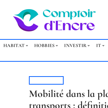
HABITAT
HOBBIES
INVESTIR
IT
AUTOMOBILE
Mobilité dans la pl
transports : définit