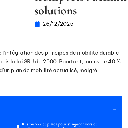
solutions
26/12/2025
l’intégration des principes de mobilité durable
epuis la loi SRU de 2000. Pourtant, moins de 40 %
 d’un plan de mobilité actualisé, malgré
t
Ressources et pistes pour s’engager vers de