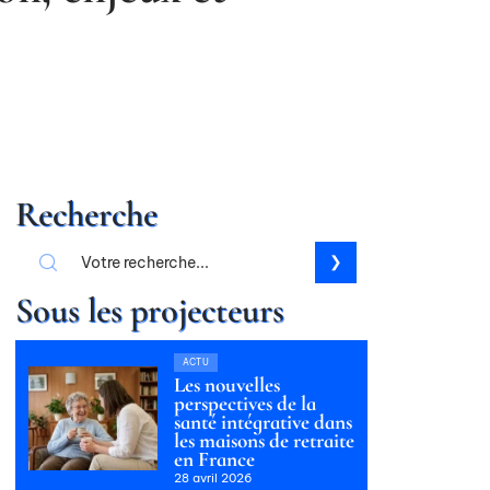
Recherche
Sous les projecteurs
ACTU
Les nouvelles
perspectives de la
santé intégrative dans
les maisons de retraite
en France
28 avril 2026