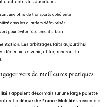
t confrontés les décideurs :
sant une offre de transports cohérente
ilité
dans les quartiers défavorisés
port
pour éviter l’étalement urbain
entation. Les arbitrages faits aujourd’hui
es décennies à venir, et façonneront la
s.
engager vers de meilleures pratiques
lité
s’appuient désormais sur une large palette
démarche France Mobilités
ratifs. La
rassemble