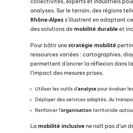
collectivités, experts et industriels po
analyses. Sur le terrain, des régions tel
Rhône-Alpes
s’illustrent en adaptant ce
mobilité durable
des solutions de
et inc
stratégie mobilité
Pour bâtir une
pertin
ressources variées : cartographies, dia
permettent d’ancrer la réflexion dans la
l’impact des mesures prises.
analyse
Utiliser les outils d’
pour évaluer les
Déployer des services adaptés, du transpor
organisation
Renforcer l’
territoriale autou
mobilité inclusive
La
ne naît pas d’un dé