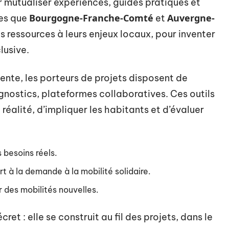
ur mutualiser expériences, guides pratiques et
Bourgogne-Franche-Comté
Auvergne-
les que
et
s ressources à leurs enjeux locaux, pour inventer
lusive.
ente, les porteurs de projets disposent de
gnostics, plateformes collaboratives. Ces outils
 réalité, d’impliquer les habitants et d’évaluer
 besoins réels.
t à la demande à la mobilité solidaire.
r des mobilités nouvelles.
cret : elle se construit au fil des projets, dans le