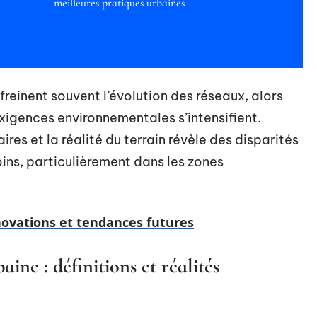
meilleures pratiques urbaines
reinent souvent l’évolution des réseaux, alors
xigences environnementales s’intensifient.
ires et la réalité du terrain révèle des disparités
ins, particulièrement dans les zones
novations et tendances futures
ne : définitions et réalités