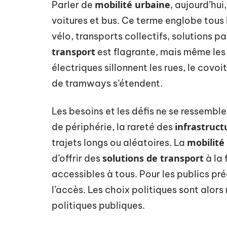
mobilité urbaine
Parler de
, aujourd’hui,
voitures et bus. Ce terme englobe tous
vélo, transports collectifs, solutions p
transport
est flagrante, mais même les v
électriques sillonnent les rues, le covoi
de tramways s’étendent.
Les besoins et les défis ne se ressemblen
infrastruct
de périphérie, la rareté des
mobilité
trajets longs ou aléatoires. La
solutions de transport
d’offrir des
à la 
accessibles à tous. Pour les publics préc
l’accès. Les choix politiques sont alor
politiques publiques.