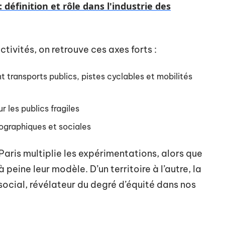
 définition et rôle dans l'industrie des
ctivités, on retrouve ces axes forts :
 transports publics, pistes cyclables et mobilités
r les publics fragiles
graphiques et sociales
Paris multiplie les expérimentations, alors que
peine leur modèle. D’un territoire à l’autre, la
ocial, révélateur du degré d’équité dans nos