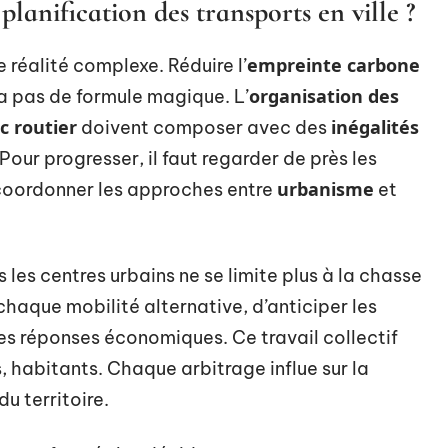
planification des transports en ville ?
empreinte carbone
e réalité complexe. Réduire l’
organisation des
y a pas de formule magique. L’
ic routier
inégalités
doivent composer avec des
Pour progresser, il faut regarder de près les
urbanisme
 coordonner les approches entre
et
 les centres urbains ne se limite plus à la chasse
 chaque mobilité alternative, d’anticiper les
es réponses économiques. Ce travail collectif
, habitants. Chaque arbitrage influe sur la
du territoire.