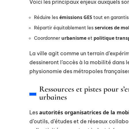
Voici les principaux enjeux auxquels son
émissions GES
Réduire les
tout en garantis
services de mob
Répartir équitablement les
urbanisme
politique trans
Coordonner
et
La ville agit comme un terrain d’expérim
dessineront l’accès à la mobilité dans l
physionomie des métropoles française
Ressources et pistes pour s’
urbaines
autorités organisatrices de la mobi
Les
d’outils, d’études et de réseaux collabo