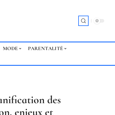
MODE
PARENTALITÉ
anification des
ion, enjeux et