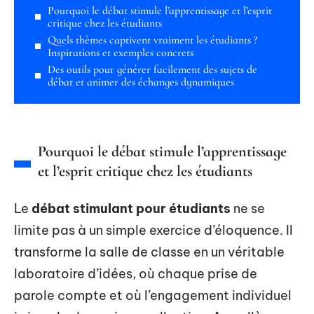
Pourquoi le débat stimule l’apprentissage et l’esprit
critique chez les étudiants
Quels thèmes captivent vraiment les étudiants ?
Inspirations et exemples concrets
Des outils pour générer facilement des sujets de
débat et animer des échanges dynamiques
Pourquoi le débat stimule l’apprentissage
et l’esprit critique chez les étudiants
Le
débat stimulant pour étudiants
ne se
limite pas à un simple exercice d’éloquence. Il
transforme la salle de classe en un véritable
laboratoire d’idées, où chaque prise de
parole compte et où l’engagement individuel