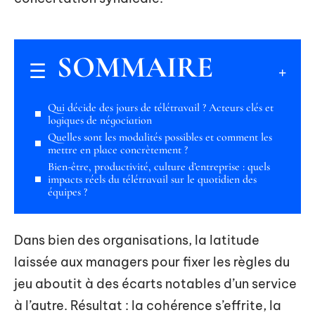
SOMMAIRE
Qui décide des jours de télétravail ? Acteurs clés et
logiques de négociation
Quelles sont les modalités possibles et comment les
mettre en place concrètement ?
Bien-être, productivité, culture d’entreprise : quels
impacts réels du télétravail sur le quotidien des
équipes ?
Dans bien des organisations, la latitude
laissée aux managers pour fixer les règles du
jeu aboutit à des écarts notables d’un service
à l’autre. Résultat : la cohérence s’effrite, la