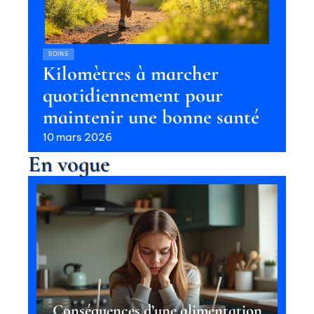
SOINS
Kilomètres à marcher
quotidiennement pour
maintenir une bonne santé
10 mars 2026
En vogue
Conséquences d’une alimentation