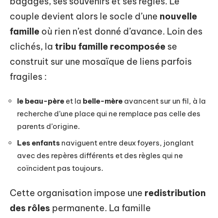
bagages, ses souvenirs et ses règles. Le
couple devient alors le socle d’une
nouvelle
famille
où rien n’est donné d’avance. Loin des
clichés, la
tribu famille recomposée
se
construit sur une mosaïque de liens parfois
fragiles :
le beau-père
et la
belle-mère
avancent sur un fil, à la
recherche d’une place qui ne remplace pas celle des
parents d’origine.
Les enfants
naviguent entre deux foyers, jonglant
avec des repères différents et des règles qui ne
coïncident pas toujours.
Cette organisation impose une
redistribution
des rôles
permanente. La famille