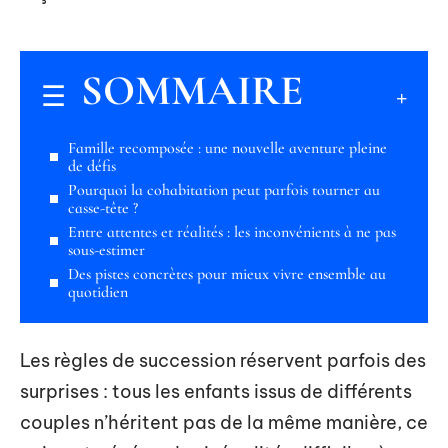
SOMMAIRE
Famille recomposée : une nouvelle aventure pleine
de défis
Pourquoi la cohabitation peut parfois tourner au
casse-tête ?
Entre attentes et réalités : les inconvénients à ne pas
sous-estimer
Des pistes concrètes pour mieux vivre ensemble au
quotidien
Les règles de succession réservent parfois des
surprises : tous les enfants issus de différents
couples n’héritent pas de la même manière, ce