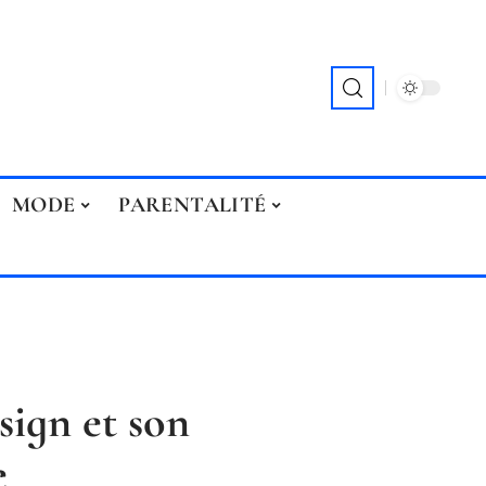
MODE
PARENTALITÉ
sign et son
e