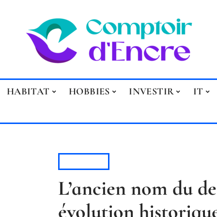
HABITAT
HOBBIES
INVESTIR
IT
HOBBIES
L’ancien nom du de
évolution historiqu