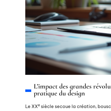
L’impact des grandes révoluti
pratique du design
e
Le XX
siècle secoue la création, bousc