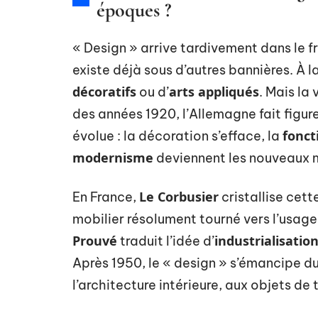
époques ?
« Design » arrive tardivement dans le f
existe déjà sous d’autres bannières. À la
décoratifs
arts appliqués
ou d’
. Mais la
des années 1920, l’Allemagne fait figur
fonct
évolue : la décoration s’efface, la
modernisme
deviennent les nouveaux 
Le Corbusier
En France,
cristallise cett
mobilier résolument tourné vers l’usage,
Prouvé
industrialisatio
traduit l’idée d’
Après 1950, le « design » s’émancipe du
l’architecture intérieure, aux objets de t