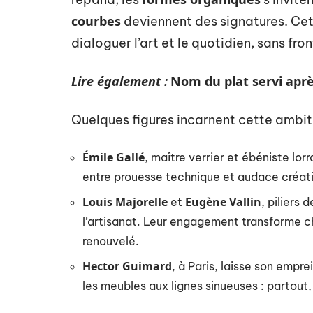
courbes
deviennent des signatures. Cett
dialoguer l’art et le quotidien, sans fron
Lire également :
Nom du plat servi aprè
Quelques figures incarnent cette ambiti
Émile Gallé
, maître verrier et ébéniste lorr
entre prouesse technique et audace créati
Louis Majorelle
Eugène Vallin
et
, piliers
l’artisanat. Leur engagement transforme c
renouvelé.
Hector Guimard
, à Paris, laisse son empr
les meubles aux lignes sinueuses : partout, 