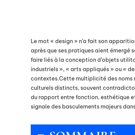
Le mot « design » n’a fait son apparitio
après que ses pratiques aient émergé so
faire liés à la conception d’objets util
industriels », « arts appliqués » ou « de
contextes.Cette multiplicité des noms 
culturels distincts, souvent contradicto
du rapport entre fonction, esthétique e
signale des basculements majeurs dans l