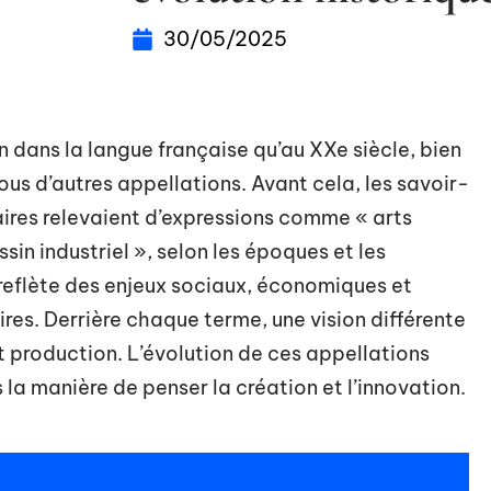
30/05/2025
n dans la langue française qu’au XXe siècle, bien
us d’autres appellations. Avant cela, les savoir-
itaires relevaient d’expressions comme « arts
ssin industriel », selon les époques et les
reflète des enjeux sociaux, économiques et
ires. Derrière chaque terme, une vision différente
t production. L’évolution de ces appellations
a manière de penser la création et l’innovation.