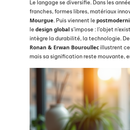
Le langage se diversifie. Dans les anné
franches, formes libres, matériaux inn
Mourgue
postmodern
. Puis viennent le
design global
le
s’impose : l’objet n’exi
intègre la durabilité, la technologie.
Ronan & Erwan Bouroullec
illustrent c
mais sa signification reste mouvante, 