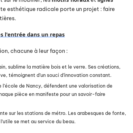
e esthétique radicale porte un projet : faire
tières.
s l'entrée dans un repas
on, chacune à leur façon :
ain, sublime la matière bois et le verre. Ses créations,
ve, témoignent d’un souci d’innovation constant.
 de l’école de Nancy, défendent une valorisation de
haque pièce en manifeste pour un savoir-faire
einte sur les stations de métro. Les arabesques de fonte,
l’utile se met au service du beau.