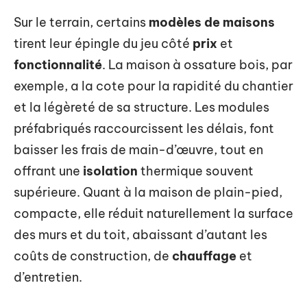
Sur le terrain, certains
modèles de maisons
tirent leur épingle du jeu côté
prix
et
fonctionnalité
. La maison à ossature bois, par
exemple, a la cote pour la rapidité du chantier
et la légèreté de sa structure. Les modules
préfabriqués raccourcissent les délais, font
baisser les frais de main-d’œuvre, tout en
offrant une
isolation
thermique souvent
supérieure. Quant à la maison de plain-pied,
compacte, elle réduit naturellement la surface
des murs et du toit, abaissant d’autant les
coûts de construction, de
chauffage
et
d’entretien.