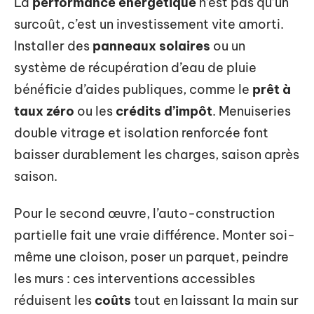
La
performance énergétique
n’est pas qu’un
surcoût, c’est un investissement vite amorti.
Installer des
panneaux solaires
ou un
système de récupération d’eau de pluie
bénéficie d’aides publiques, comme le
prêt à
taux zéro
ou les
crédits d’impôt
. Menuiseries
double vitrage et isolation renforcée font
baisser durablement les charges, saison après
saison.
Pour le second œuvre, l’auto-construction
partielle fait une vraie différence. Monter soi-
même une cloison, poser un parquet, peindre
les murs : ces interventions accessibles
réduisent les
coûts
tout en laissant la main sur