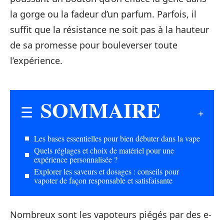
la gorge ou la fadeur d’un parfum. Parfois, il
suffit que la résistance ne soit pas à la hauteur
de sa promesse pour bouleverser toute
l’expérience.
SOMMAIRE
Les bases essentielles pour bien débuter dans la vape
Quels réglages et choix de matériel pour une
expérience personnalisée ?
Explorer les saveurs et dosages : conseils pour
vapoter de façon responsable et satisfaisante
Nombreux sont les vapoteurs piégés par des e-