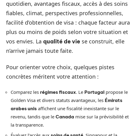
quotidien, avantages fiscaux, accès à des soins
fiables, climat, perspectives professionnelles,
facilité d’obtention de visa : chaque facteur aura
plus ou moins de poids selon votre situation et
vos envies. La
se construit, elle
qualité de vie
n’arrive jamais toute faite.
Pour orienter votre choix, quelques pistes
concrètes méritent votre attention :
Comparez les
. Le
propose le
régimes fiscaux
Portugal
Golden Visa et divers statuts avantageux, les
Émirats
affichent une fiscalité inexistante sur le
arabes unis
revenu, tandis que le
mise sur la prévisibilité et
Canada
la transparence.
Évaluez l’accès aux
. Singapour et la
soins de santé