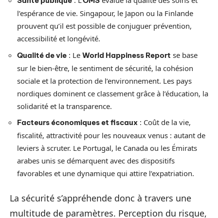
: L’
évalue la qualité des soins et
Santé publique
OMS
l’espérance de vie. Singapour, le Japon ou la Finlande
prouvent qu’il est possible de conjuguer prévention,
accessibilité et longévité.
: Le
se base
Qualité de vie
World Happiness Report
sur le bien-être, le sentiment de sécurité, la cohésion
sociale et la protection de l’environnement. Les pays
nordiques dominent ce classement grâce à l’éducation, la
solidarité et la transparence.
: Coût de la vie,
Facteurs économiques et fiscaux
fiscalité, attractivité pour les nouveaux venus : autant de
leviers à scruter. Le Portugal, le Canada ou les Émirats
arabes unis se démarquent avec des dispositifs
favorables et une dynamique qui attire l’expatriation.
La sécurité s’appréhende donc à travers une
multitude de paramètres. Perception du risque,