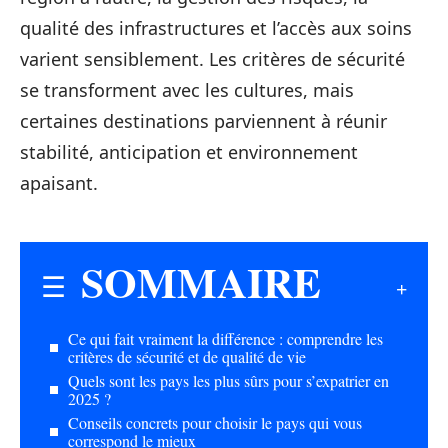
qualité des infrastructures et l’accès aux soins
varient sensiblement. Les critères de sécurité
se transforment avec les cultures, mais
certaines destinations parviennent à réunir
stabilité, anticipation et environnement
apaisant.
SOMMAIRE
Ce qui fait vraiment la différence : comprendre les
critères de sécurité et de qualité de vie
Quels sont les pays les plus sûrs pour s’expatrier en
2025 ?
Conseils concrets pour choisir le pays qui vous
correspond le mieux