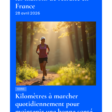
France
28 avril 2026
SOINS
Kilomètres à marcher
quotidiennement pour
maintenir une bonne santé