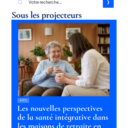
Sous les projecteurs
ACTU
Les nouvelles perspectives
de la santé intégrative dans
les maisons de retraite en