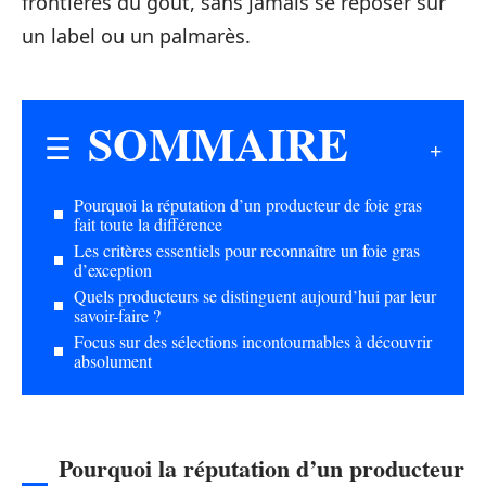
frontières du goût, sans jamais se reposer sur
un label ou un palmarès.
SOMMAIRE
Pourquoi la réputation d’un producteur de foie gras
fait toute la différence
Les critères essentiels pour reconnaître un foie gras
d’exception
Quels producteurs se distinguent aujourd’hui par leur
savoir-faire ?
Focus sur des sélections incontournables à découvrir
absolument
Pourquoi la réputation d’un producteur