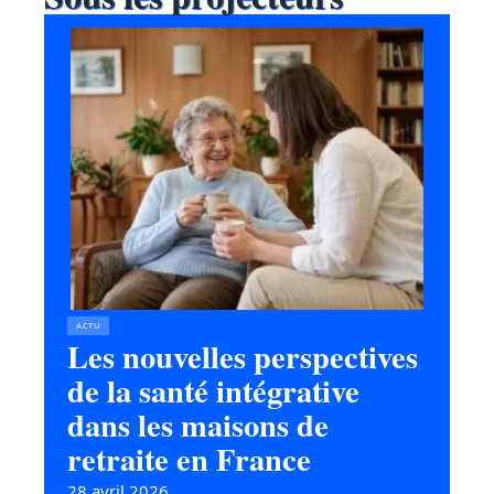
ACTU
Les nouvelles perspectives
de la santé intégrative
dans les maisons de
retraite en France
28 avril 2026