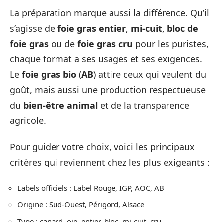
La préparation marque aussi la différence. Qu’il
s’agisse de
foie gras entier
,
mi-cuit
,
bloc de
foie gras
ou de
foie gras cru
pour les puristes,
chaque format a ses usages et ses exigences.
Le
foie gras bio
(
AB
) attire ceux qui veulent du
goût, mais aussi une production respectueuse
du
bien-être animal
et de la transparence
agricole.
Pour guider votre choix, voici les principaux
critères qui reviennent chez les plus exigeants :
Labels officiels : Label Rouge, IGP, AOC, AB
Origine : Sud-Ouest, Périgord, Alsace
Type : canard, oie, entier, bloc, mi-cuit, cru