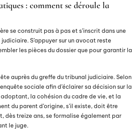
atiques : comment se déroule la
e se construit pas à pas et s’inscrit dans une
judiciaire. S’appuyer sur un avocat reste
mbler les pièces du dossier que pour garantir la
e auprès du greffe du tribunal judiciaire. Selon
enquête sociale afin d’éclairer sa décision sur la
nt adoptant, la cohésion du cadre de vie, et la
nt du parent d’origine, s’il existe, doit être
ant, dès treize ans, se formalise également par
nt le juge.