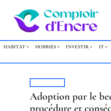
HABITAT
HOBBIES
INVESTIR
IT
PARENTALITÉ
Adoption par le bea
procédure et conséq