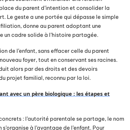
a place du parent d’intention et consolider la
rt. Le geste a une portée qui dépasse le simple
 filiation, donne au parent adoptant une
e un cadre solide à l’histoire partagée.
tion de l’enfant, sans effacer celle du parent
e nouveau foyer, tout en conservant ses racines.
it alors par des droits et des devoirs
u projet familial, reconnu par la loi.
nt avec un père biologique : les étapes et
concrets : l’autorité parentale se partage, le nom
n s’organise à l’avantage de l’enfant. Pour