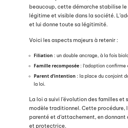
beaucoup, cette démarche stabilise le qu
légitime et visible dans la société. L’a
et lui donne toute sa légitimité.
Voici les aspects majeurs à retenir :
Filiation
: un double ancrage, à la fois biol
Famille recomposée
: l’adoption confirme 
Parent d’intention
: la place du conjoint d
la loi.
La loi a suivi l’évolution des familles e
modèle traditionnel. Cette procédure, l
parenté et d’attachement, en donnant à
et protectrice.