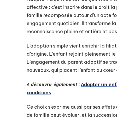
affective : c’est inscrire dans le droit l
famille recomposée autour d’un acte fo
engagement quotidien. Il transforme la
reconnaissance pleine et entière et pos
L’adoption simple vient enrichir la filia
d’origine. L’enfant rejoint pleinement l
L’engagement du parent adoptif se tradu
nouveaux, qui placent l’enfant au cœur d
A découvrir également :
Adopter un enfa
conditions
Ce choix s’exprime aussi par ses effets 
de famille peut évoluer, et la successio