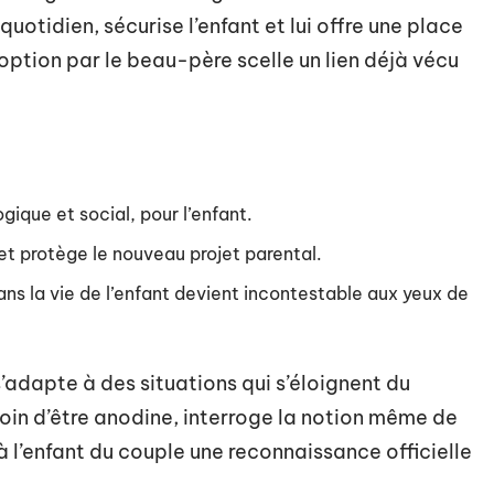
otidien, sécurise l’enfant et lui offre une place
doption par le beau-père scelle un lien déjà vécu
ogique et social, pour l’enfant.
et protège le nouveau projet parental.
ans la vie de l’enfant devient incontestable aux yeux de
t s’adapte à des situations qui s’éloignent du
oin d’être anodine, interroge la notion même de
 l’enfant du couple une reconnaissance officielle