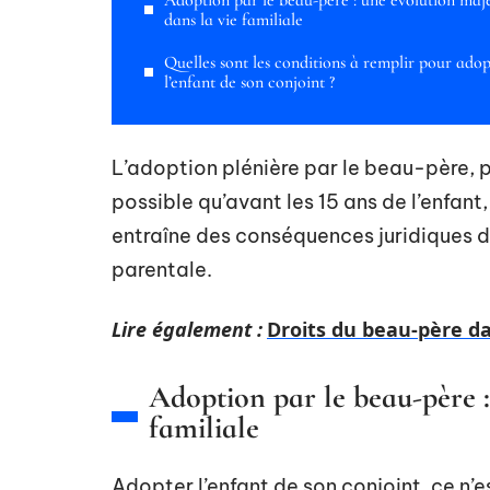
Adoption par le beau-père : une évolution maj
dans la vie familiale
Quelles sont les conditions à remplir pour adop
l’enfant de son conjoint ?
L’adoption plénière par le beau-père, plu
possible qu’avant les 15 ans de l’enfan
entraîne des conséquences juridiques dis
parentale.
Lire également :
Droits du beau-père dan
Adoption par le beau-père :
familiale
Adopter l’enfant de son conjoint, ce n’e